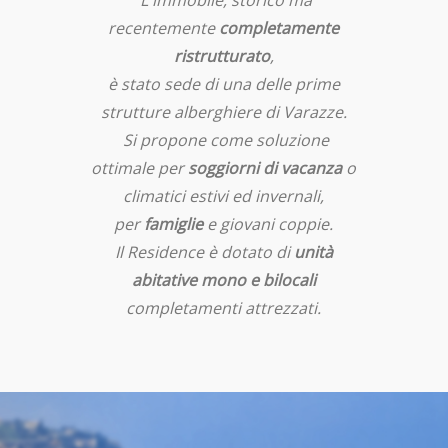
L'immobile, storico ma
recentemente
completamente
ristrutturato
,
è stato sede di una delle prime
strutture alberghiere di Varazze.
Si propone come soluzione
ottimale per
soggiorni di vacanza
o
climatici estivi ed invernali,
per
famiglie
e giovani coppie.
Il Residence è dotato di
unità
abitative mono e bilocali
completamenti attrezzati.