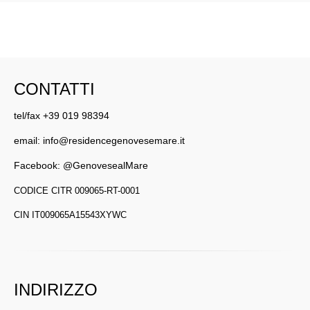
CONTATTI
tel/fax +39 019 98394
email:
info@residencegenovesemare.it
Facebook:
@GenovesealMare
CODICE CITR 009065-RT-0001
CIN IT009065A15543XYWC
INDIRIZZO