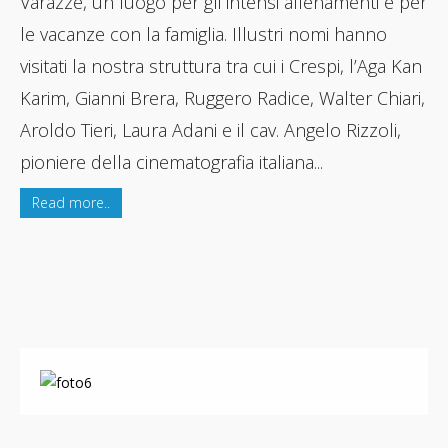
Varazze, un luogo per gli intensi allenamenti e per
le vacanze con la famiglia. Illustri nomi hanno
visitati la nostra struttura tra cui i Crespi, l’Aga Kan
Karim, Gianni Brera, Ruggero Radice, Walter Chiari,
Aroldo Tieri, Laura Adani e il cav. Angelo Rizzoli,
pioniere della cinematografia italiana...
Read more..